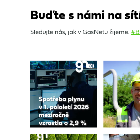
Buďte s námi na sít
Sledujte nás, jak v GasNetu žijeme.
#B