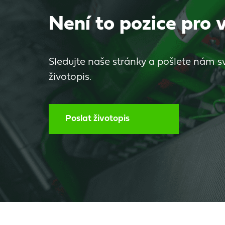
Není to pozice pro 
Sledujte naše stránky a pošlete nám s
životopis.
Poslat životopis