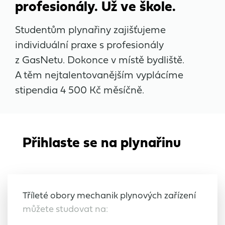
profesionály. Už ve škole.
Studentům plynařiny zajišťujeme
individuální praxe s profesionály
z GasNetu. Dokonce v místě bydliště.
A těm nejtalentovanějším vyplácíme
stipendia 4 500 Kč měsíčně.
Přihlaste se na plynařinu
Tříleté obory mechanik plynových zařízení
můžete studovat na: