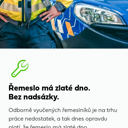
Řemeslo má zlaté dno.
Bez nadsázky.
Odborně vyučených řemeslníků je na trhu
práce nedostatek, a tak dnes opravdu
platí, že řemeslo má zlaté dno.