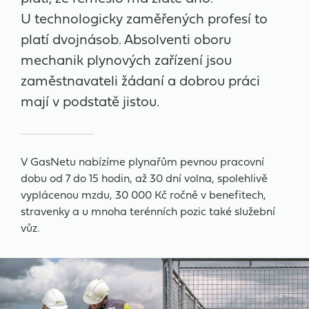
U technologicky zaměřených profesí to
platí dvojnásob. Absolventi oboru
mechanik plynových zařízení jsou
zaměstnavateli žádaní a dobrou práci
mají v podstatě jistou.
V GasNetu nabízíme plynařům pevnou pracovní
dobu od 7 do 15 hodin, až 30 dní volna, spolehlivě
vyplácenou mzdu, 30 000 Kč ročně v benefitech,
stravenky a u mnoha terénních pozic také služební
vůz.