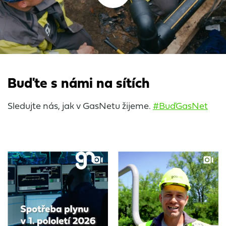
Buďte s námi na sítích
Sledujte nás, jak v GasNetu žijeme.
#BuďGasNet