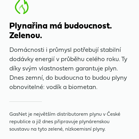
Plynařina má budoucnost.
Zelenou.
Domácnosti i průmysl potřebují stabilní
dodávky energií v průběhu celého roku. Ty
díky svým vlastnostem garantuje plyn.
Dnes zemní, do budoucna to budou plyny
obnovitelné: vodík a biometan.
GasNet je největším distributorem plynu v České
republice a již dnes připravuje plynárenskou
soustavu na tyto zelené, nízkoemisní plyny.