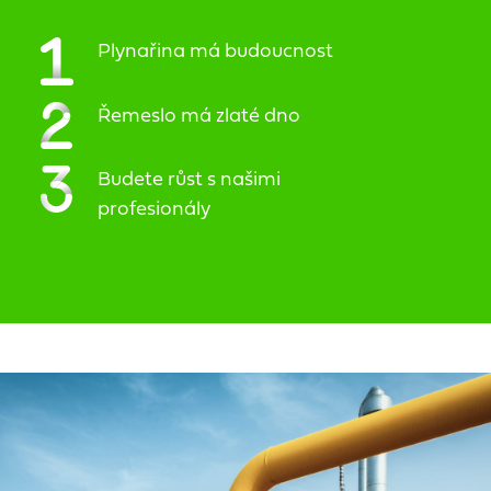
Plynařina má
budoucnost
Řemeslo má
zlaté dno
Budete růst s našimi
profesionály