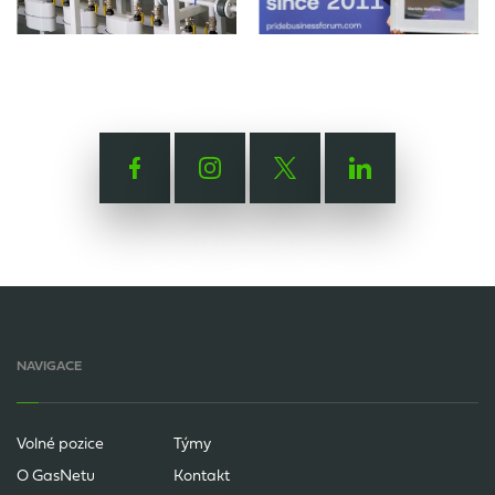
NAVIGACE
Volné pozice
Týmy
O GasNetu
Kontakt