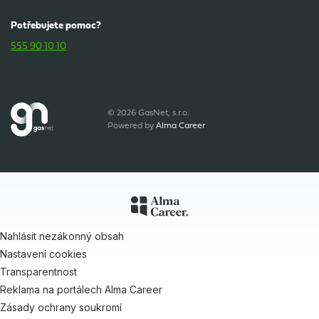
Potřebujete pomoc?
555 90 10 10
© 2026 GasNet, s.r.o.
Powered by
Alma Career
Nahlásit nezákonný obsah
Nastavení cookies
Transparentnost
Reklama na portálech Alma Career
Zásady ochrany soukromí