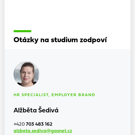
Otázky na studium zodpoví
HR SPECIALIST, EMPLOYER BRAND
Alžběta Šedivá
+420
703 483 162
alzbeta.sediva@gasnet.cz