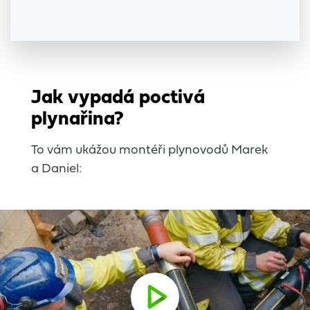
Jak vypadá poctivá
plynařina?
To vám ukážou montéři plynovodů Marek
a Daniel: