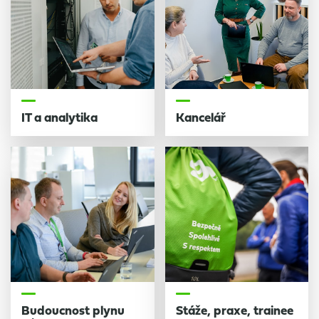
IT a analytika
Kancelář
Budoucnost plynu
Stáže, praxe, trainee