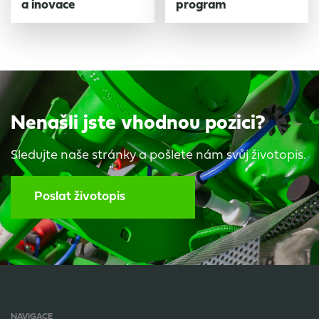
a inovace
program
Nenašli jste vhodnou pozici?
Sledujte naše stránky a pošlete nám svůj životopis.
Poslat životopis
NAVIGACE