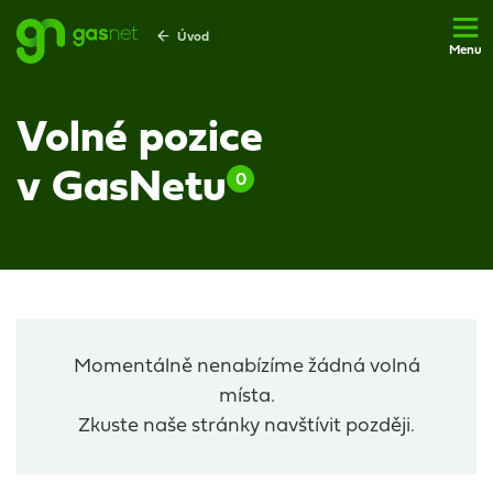
Úvod
Menu
Volné pozice
v GasNetu
0
Momentálně nenabízíme žádná volná
místa.
Zkuste naše stránky navštívit později.