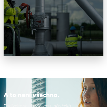
A to není všechno.
Podívejte se, co vše vás u nás čeká