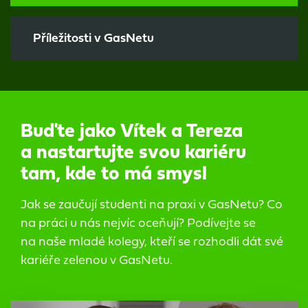
Příležitosti v GasNetu
Buďte jako Vítek a Tereza
a nastartujte svou kariéru
tam, kde to má smysl
Jak se zaučují studenti na praxi v GasNetu? Co
na práci u nás nejvíc oceňují? Podívejte se
na naše mladé kolegy, kteří se rozhodli dát své
kariéře zelenou v GasNetu.