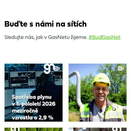
Buďte s námi na sítích
Sledujte nás, jak v GasNetu žijeme.
#BuďGasNet