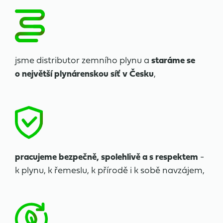
jsme distributor zemního
plynu a
staráme se
o největší plynárenskou síť v Česku
,
pracujeme bezpečně, spolehlivě a s respektem
-
k plynu, k řemeslu, k přírodě i k sobě navzájem,