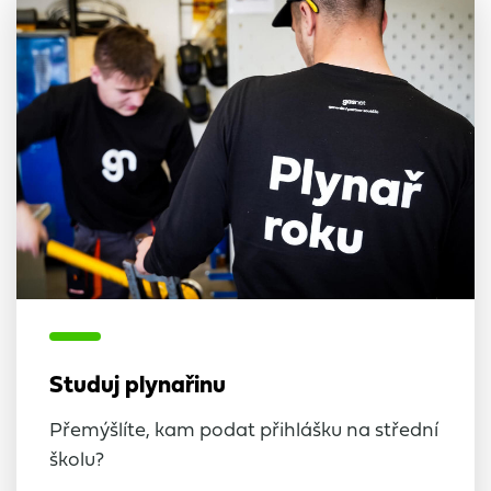
Studuj plynařinu
Přemýšlíte, kam podat přihlášku na střední
školu?