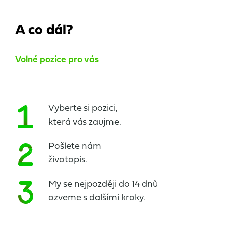
A co dál?
Volné pozice pro vás
Vyberte si pozici,
která vás zaujme.
Pošlete nám
životopis.
My se nejpozději do 14 dnů
ozveme s dalšími kroky.