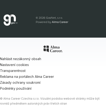
© 2026 GasNet, s.r.o.
Powered by
Alma Career
Nahlásit nezákonný obsah
Nastavení cookies
Transparentnost
Reklama na portálech Alma Career
Zásady ochrany soukromí
Podmínky používání
© Alma Career Czechia s.r.o. Vizuální podoba webové stránky může být
rovněž předmětem autorských práv třetích stran