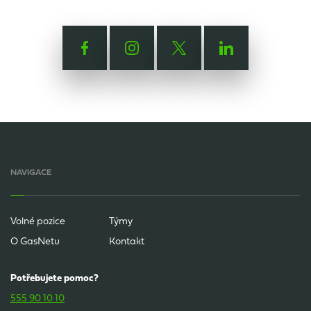
NAVIGACE
Volné pozice
Týmy
O GasNetu
Kontakt
Potřebujete pomoc?
555 90 10 10