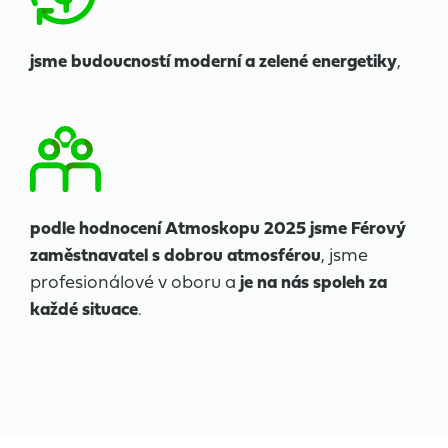
jsme budoucností moderní a zelené energetiky
,
podle hodnocení Atmoskopu 2025 jsme Férový
zaměstnavatel s dobrou atmosférou
, jsme
profesionálové v oboru a
je na nás spoleh za
každé situace
.