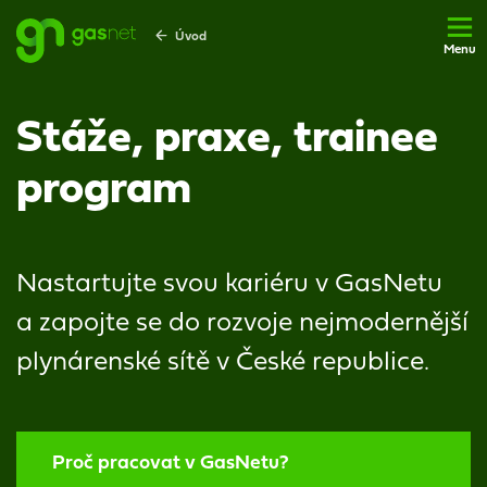
Úvod
Menu
Stáže, praxe, trainee
program
Nastartujte svou kariéru v GasNetu
a zapojte se do rozvoje nejmodernější
plynárenské sítě v České republice.
Proč pracovat v GasNetu?