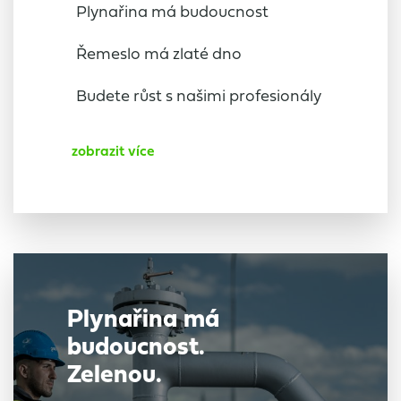
Plynařina má budoucnost
Řemeslo má zlaté dno
Budete růst s našimi profesionály
zobrazit více
Plynařina má
budoucnost.
Zelenou.